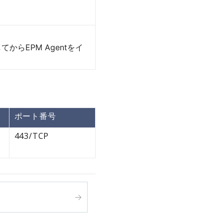
からEPM Agentをイ
ポート番号
443/TCP