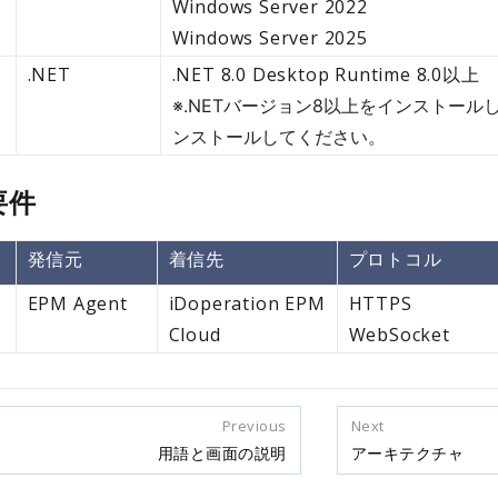
Windows Server 2022
Windows Server 2025
.NET
.NET 8.0 Desktop Runtime 8.0以上
※.NETバージョン8以上をインストールして
ンストールしてください。
要件
発信元
着信先
プロトコル
EPM Agent
iDoperation EPM
HTTPS
Cloud
WebSocket
Previous
Next
用語と画面の説明
アーキテクチャ