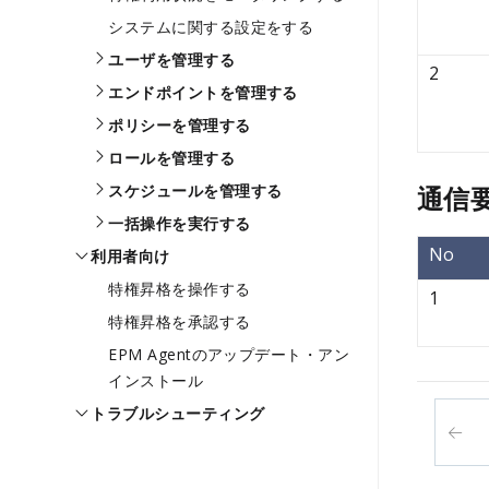
システムに関する設定をする
ユーザを管理する
2
エンドポイントを管理する
ポリシーを管理する
ロールを管理する
スケジュールを管理する
通信
一括操作を実行する
No
利用者向け
特権昇格を操作する
1
特権昇格を承認する
EPM Agentのアップデート・アン
インストール
トラブルシューティング