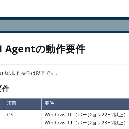
M Agentの動作要件
Agentの動作要件は以下です。
要件
項目
要件
OS
Windows 10（バージョン22H2以上）
Windows 11（バージョン23H2以上）